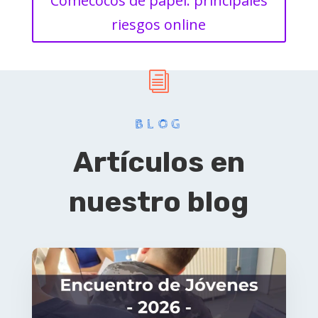
Comecocos de papel: principales
riesgos online
i
BLOG
Artículos en
nuestro blog