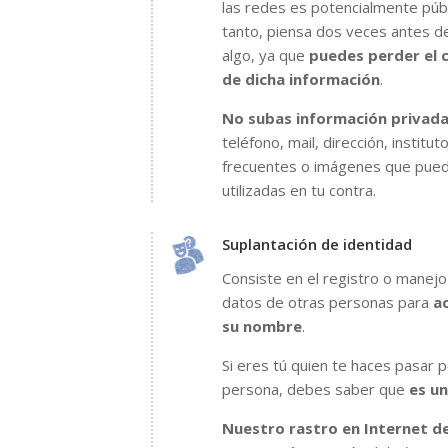
las redes es potencialmente públ
tanto, piensa dos veces antes de
algo, ya que
puedes perder el 
de dicha información
.
No subas información privad
teléfono, mail, dirección, institut
frecuentes o imágenes que pue
utilizadas en tu contra.
Suplantación de identidad
Consiste en el registro o manej
datos de otras personas para
a
su nombre
.
Si eres tú quien te haces pasar p
persona, debes saber que
es un
Nuestro rastro en Internet d