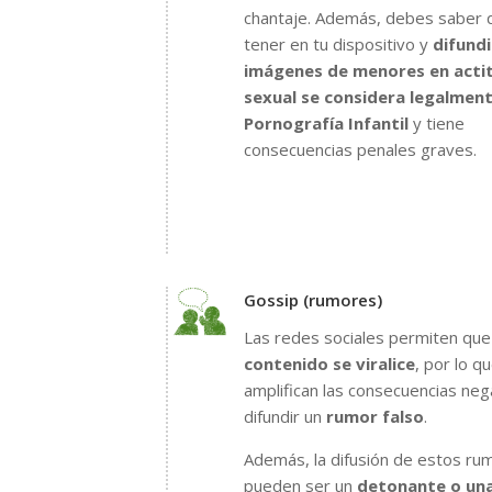
chantaje.
Además, debes saber 
tener en tu dispositivo y
difundi
imágenes de menores en acti
sexual se considera legalmen
Pornografía Infantil
y tiene
consecuencias penales graves.
Gossip (rumores)
Las redes sociales permiten qu
contenido se viralice
, por lo q
amplifican las consecuencias neg
difundir un
rumor falso
.
Además, la difusión de estos ru
pueden ser un
detonante o un