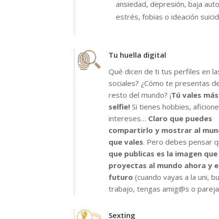
ansiedad, depresión, baja aut
estrés, fobias o ideación suici
Tu huella digital
Qué dicen de ti tus perfiles en l
sociales? ¿Cómo te presentas de
resto del mundo? ¡
Tú vales más
selfie!
Si tienes hobbies, aficione
intereses…
Claro que puedes
compartirlo y mostrar al mun
que vales
. Pero debes pensar 
que publicas es la imagen que
proyectas al mundo ahora y e
futuro
(cuando vayas a la uni, 
trabajo, tengas amig@s o pareja
Sexting