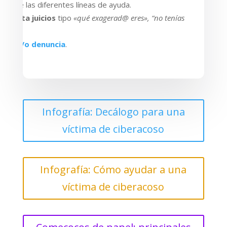
avés de las diferentes líneas de ayuda.
 y evita juicios
tipo
«qué exagerad@ eres», “no tenías
…
yuda y/o denuncia
.
Infografía: Decálogo para una
víctima de ciberacoso
Infografía: Cómo ayudar a una
víctima de ciberacoso