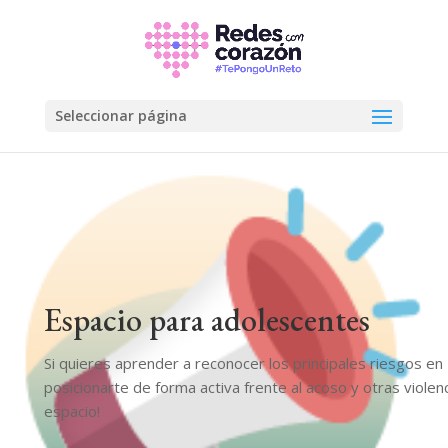
Seleccionar página
Espacio para adolescentes
Si quieres aprender a reconocer los principales riesgos e
posicionarte de forma activa frente al acoso y otras violenc
espacio!