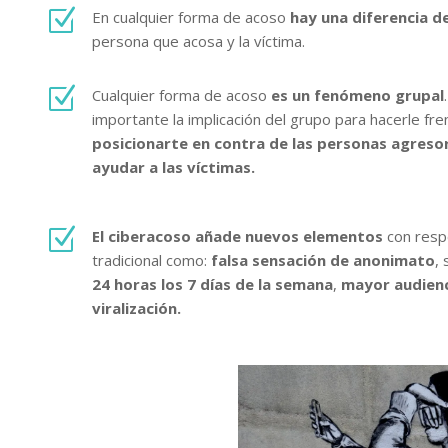
Z
En cualquier forma de acoso
hay una diferencia d
persona que acosa y la víctima.
Z
Cualquier forma de acoso
es un fenómeno grupal
importante la implicación del grupo para hacerle fr
posicionarte en contra de las personas agreso
ayudar a las víctimas.
Z
El ciberacoso añade nuevos elementos
con resp
tradicional como:
falsa sensación de anonimato
,
24 horas los 7 días de la semana
,
mayor audien
viralización.