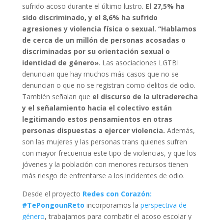
sufrido acoso durante el último lustro.
El 27,5% ha
sido discriminado, y el 8,6% ha sufrido
agresiones y violencia física o sexual.
“Hablamos
de cerca de un millón de personas acosadas o
discriminadas por su orientación sexual o
identidad de género»
. Las asociaciones LGTBI
denuncian que hay muchos más casos que no se
denuncian o que no se registran como delitos de odio.
También señalan que
el discurso de la ultraderecha
y el señalamiento hacia el colectivo están
legitimando estos pensamientos en otras
personas dispuestas a ejercer violencia.
Además,
son las mujeres y las personas trans quienes sufren
con mayor frecuencia este tipo de violencias, y que los
jóvenes y la población con menores recursos tienen
más riesgo de enfrentarse a los incidentes de odio.
Desde el proyecto
Redes con Corazón:
#TePongounReto
incorporamos la
perspectiva de
género
, trabajamos para combatir el acoso escolar y