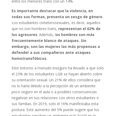
entre los menores trans con un 14%.
Es importante destacar que la violencia, en
todas sus formas, presenta un sesgo de género.
Los estudiantes cisheterosexuales, es decir, aquellos
que no son hombres trans,
representan el 62% de
los agresores
. Además, l
os hombres son más
frecuentemente blanco de ataques. Sin
embargo, son las mujeres las más propensas a
defender a sus compañeros ante ataques
homotransfóbicos.
Este entorno a menudo inseguro ha llevado a que solo
el 23% de los estudiantes LGB se hayan abierto sobre
su orientación sexual. Un 21% de ellos considera que
no lo haría debido a la percepción de un ambiente
poco seguro en el aula o a posibles consecuencias
negativas en sus relaciones con otros estudiantes o
sus familias. En 2019, solo el 16% manifestaba esta
postura. Este aumento del 5% puede sugerir que los
estudiantes perciben un ambiente más hostil en la