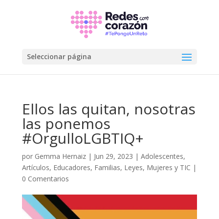
Seleccionar página
Ellos las quitan, nosotras
las ponemos
#OrgulloLGBTIQ+
por
Gemma Hernaiz
|
Jun 29, 2023
|
Adolescentes
,
Artículos
,
Educadores
,
Familias
,
Leyes
,
Mujeres y TIC
|
0 Comentarios