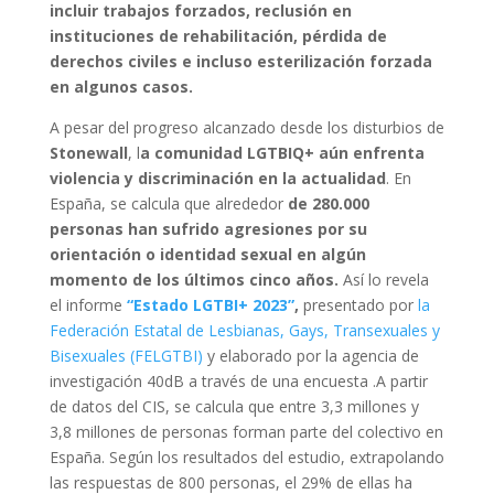
incluir trabajos forzados, reclusión en
instituciones de rehabilitación, pérdida de
derechos civiles e incluso esterilización forzada
en algunos casos.
A pesar del progreso alcanzado desde los disturbios de
Stonewall
, l
a comunidad LGTBIQ+ aún enfrenta
violencia y discriminación en la actualidad
. En
España, se calcula que alrededor
de 280.000
personas han sufrido agresiones por su
orientación o identidad sexual en algún
momento de los últimos cinco años.
Así lo revela
el informe
“Estado LGTBI+ 2023”
,
presentado por
la
Federación Estatal de Lesbianas, Gays, Transexuales y
Bisexuales (FELGTBI)
y elaborado por la agencia de
investigación 40dB a través de una encuesta .A partir
de datos del CIS, se calcula que entre 3,3 millones y
3,8 millones de personas forman parte del colectivo en
España. Según los resultados del estudio, extrapolando
las respuestas de 800 personas, el 29% de ellas ha