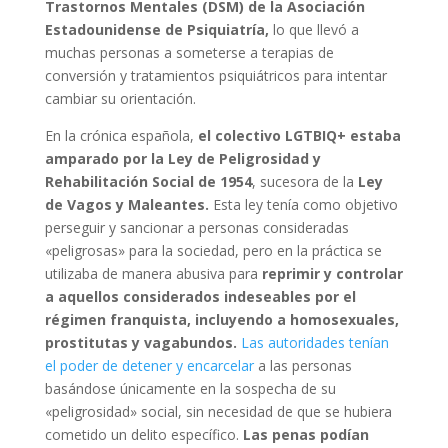
Trastornos Mentales (DSM) de la Asociación
Estadounidense de Psiquiatría,
lo que llevó a
muchas personas a someterse a terapias de
conversión y tratamientos psiquiátricos para intentar
cambiar su orientación.
En la crónica española,
el colectivo LGTBIQ+ estaba
amparado por la Ley de Peligrosidad y
Rehabilitación Social de 1954
, sucesora de la
Ley
de Vagos y Maleantes.
Esta ley tenía como objetivo
perseguir y sancionar a personas consideradas
«peligrosas» para la sociedad, pero en la práctica se
utilizaba de manera abusiva para
reprimir y controlar
a aquellos considerados indeseables por el
régimen franquista, incluyendo a homosexuales,
prostitutas y vagabundos.
Las autoridades tenían
el poder de detener y encarcelar
a las personas
basándose únicamente en la sospecha de su
«peligrosidad» social, sin necesidad de que se hubiera
cometido un delito específico.
Las penas podían