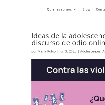
Quienes somos
Blog
Cont
Ideas de la adolescenci
discurso de odio onli
por
María Rubio
|
Jun 3, 2025
|
Adolescentes
,
A