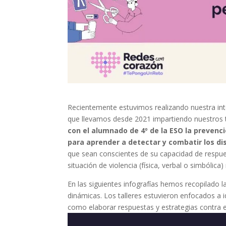
Recientemente estuvimos realizando nuestra inte
que llevamos desde 2021 impartiendo nuestros 
con el alumnado de 4º de la ESO la prevenció
para aprender a detectar y combatir los di
que sean conscientes de su capacidad de respue
situación de violencia (física, verbal o simbólic
En las siguientes infografías hemos recopilado 
dinámicas. Los talleres estuvieron enfocados a i
como elaborar respuestas y estrategias contra e