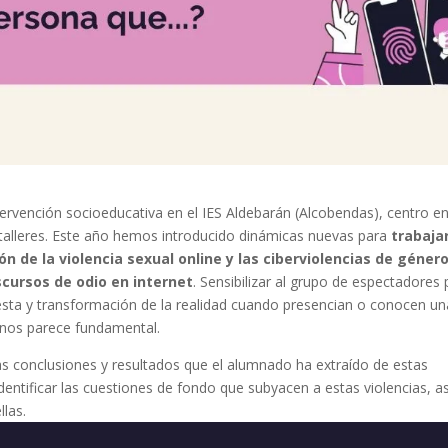
rvención socioeducativa en el IES Aldebarán (Alcobendas), centro en
talleres. Este año hemos introducido dinámicas nuevas para
trabaja
n de la violencia sexual online y las ciberviolencias de género
scursos de odio en internet
. Sensibilizar al grupo de espectadores 
sta y transformación de la realidad cuando presencian o conocen un
a) nos parece fundamental.
las conclusiones y resultados que el alumnado ha extraído de estas
dentificar las cuestiones de fondo que subyacen a estas violencias, as
llas.