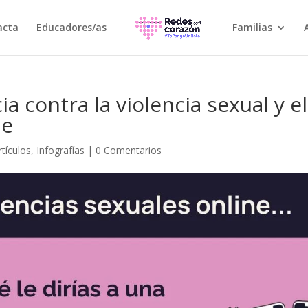
acta
Educadores/as
Familias
a contra la violencia sexual y el
ne
rtículos
,
Infografías
|
0 Comentarios