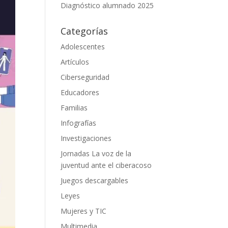
Diagnóstico alumnado 2025
Categorías
Adolescentes
Artículos
Ciberseguridad
Educadores
Familias
Infografías
Investigaciones
Jornadas La voz de la
juventud ante el ciberacoso
Juegos descargables
Leyes
Mujeres y TIC
Multimedia