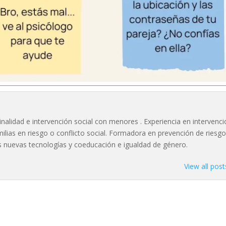
nalidad e intervención social con menores . Experiencia en intervenc
lias en riesgo o conflicto social. Formadora en prevención de riesg
las nuevas tecnologías y coeducación e igualdad de género.
View all pos