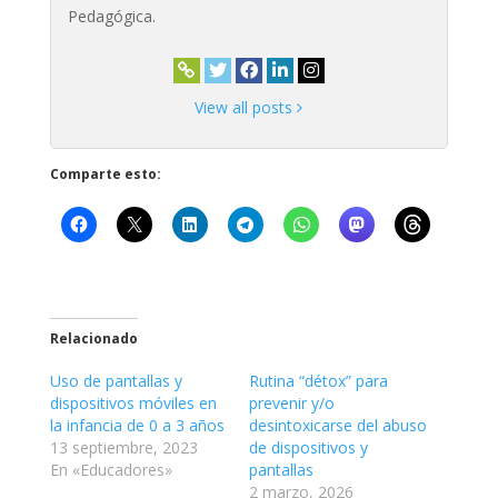
Pedagógica.
View all posts
Comparte esto:
Relacionado
Uso de pantallas y
Rutina “détox” para
dispositivos móviles en
prevenir y/o
la infancia de 0 a 3 años
desintoxicarse del abuso
13 septiembre, 2023
de dispositivos y
En «Educadores»
pantallas
2 marzo, 2026