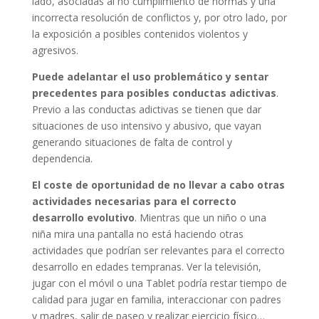
lado, asociadas al no cumplimiento de normas y una
incorrecta resolución de conflictos y, por otro lado, por
la exposición a posibles contenidos violentos y
agresivos.
Puede adelantar el uso problemático y sentar
precedentes para posibles conductas adictivas
.
Previo a las conductas adictivas se tienen que dar
situaciones de uso intensivo y abusivo, que vayan
generando situaciones de falta de control y
dependencia.
El coste de oportunidad de no llevar a cabo otras
actividades necesarias para el correcto
desarrollo evolutivo
. Mientras que un niño o una
niña mira una pantalla no está haciendo otras
actividades que podrían ser relevantes para el correcto
desarrollo en edades tempranas. Ver la televisión,
jugar con el móvil o una Tablet podría restar tiempo de
calidad para jugar en familia, interaccionar con padres
y madres, salir de paseo y realizar ejercicio físico…