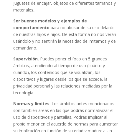
juguetes de encajar, objetos de diferentes tamaños y
materiales…
Ser buenos modelos y ejemplos de
comportamiento
para no abusar de su uso delante
de nuestras hijos e hijos. De esta forma no nos verán
usándolo y no sentirán la necesidad de imitarnos y de
demandarlo.
Supervisión.
Puedes poner el foco en 5 grandes
ámbitos, atendiendo al tiempo de uso (cuánto y
cuándo), los contenidos que se visualizan, los
dispositivos y lugares desde los que se accede, la
privacidad personal y las relaciones mediadas por la
tecnología.
Normas y límites
. Los ámbitos antes mencionados
son también áreas en las que podrás normativizar el
uso de dispositivos y pantallas. Podrás implicar al
propio menor en el acuerdo de normas para aumentar
su implicación en función de su edad y madurez. Un