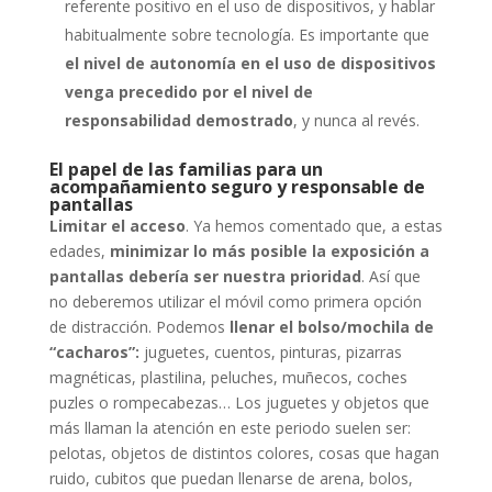
referente positivo en el uso de dispositivos, y hablar
habitualmente sobre tecnología. Es importante que
el nivel de autonomía en el uso de dispositivos
venga precedido por el nivel de
responsabilidad demostrado
, y nunca al revés.
El papel de las familias para un
acompañamiento seguro y responsable de
pantallas
Limitar el acceso
. Ya hemos comentado que, a estas
edades,
minimizar lo más posible la exposición a
pantallas debería ser nuestra prioridad
. Así que
no deberemos utilizar el móvil como primera opción
de distracción. Podemos
llenar el bolso/mochila de
“cacharos”:
juguetes, cuentos, pinturas, pizarras
magnéticas, plastilina, peluches, muñecos, coches
puzles o rompecabezas… Los juguetes y objetos que
más llaman la atención en este periodo suelen ser:
pelotas, objetos de distintos colores, cosas que hagan
ruido, cubitos que puedan llenarse de arena, bolos,