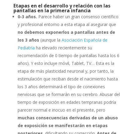
Etapas en el desarrollo y relación con las
pantallas en la primera infancia
0-3 años.
Parece haber un gran consenso científico
y profesional entorno a esta etapa al asegurar que
no debemos exponerlos a pantallas antes de
los 3 años
(aunque la
Asociación Española de
Pediatría
ha elevado recientemente su
recomendación de 0 tiempo de pantallas hasta los 6
años). Y esto incluye móvil, Tablet, TV… Esta es la
etapa de más plasticidad neuronal y, por tanto, la
estimulación que reciban desde el nacimiento hasta
los 3 años determinará el tipo de conexiones
nerviosas que se formarán en su cerebro. Abusar del
tiempo de exposición en edades tempranas podría
parecer normal e inocuo en el presente, pero
muchas consecuencias derivadas de un abuso
de exposición se manifestarán en etapas
posteriores
, dificultando su corrección.
Antes de