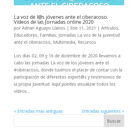
La voz de l@s jóvenes ante el ciberacoso.
Vídeos de las Jornadas online 2020
por
Adrian Aguayo Llanos
|
Ene 11, 2021
|
Artículos
,
Educadores
,
Familias
,
Jornadas La voz de la juventud
ante el ciberacoso
,
Multimedia
,
Recursos
Los días 02, 09 y 16 de diciembre de 2020 llevamos a
cabo las jornadas La voz de los jóvenes ante el
#ciberacoso, donde tuvimos el placer de contar con la
participación de diferentes expert@s y testimonios de
la propia juventud. Aquí puedes visualizar todos los
vídeos...
« Entradas más antiguas
Entradas siguientes »