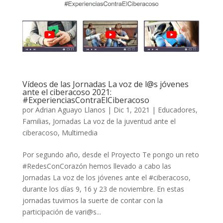
Vídeos de las Jornadas La voz de l@s jóvenes
ante el ciberacoso 2021:
#ExperienciasContraElCiberacoso
por
Adrian Aguayo Llanos
|
Dic 1, 2021
|
Educadores
,
Familias
,
Jornadas La voz de la juventud ante el
ciberacoso
,
Multimedia
Por segundo año, desde el Proyecto Te pongo un reto
#RedesConCorazón hemos llevado a cabo las
Jornadas La voz de los jóvenes ante el #ciberacoso,
durante los días 9, 16 y 23 de noviembre. En estas
jornadas tuvimos la suerte de contar con la
participación de vari@s...