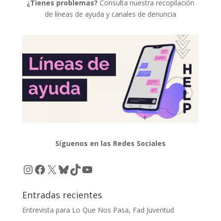
¿Tienes problemas?
Consulta nuestra recopilación
de líneas de ayuda y canales de denuncia
Síguenos en las Redes Sociales
Instagram
Facebook
X
Bluesky
TikTok
YouTube
Entradas recientes
Entrevista para Lo Que Nos Pasa, Fad Juventud