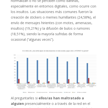
normalizan o no se perciben como dañinas,
especialmente en entornos digitales, como ocurre con
los insultos. Las situaciones más comunes fueron la
creación de stickers o memes humillantes (24,58%), el
envío de mensajes hirientes (con motes, amenazas,
insultos) (19,21%) y la difusión de bulos o rumores
(18,51%), siendo la mayoría sufridas de forma
ocasional (“algunas veces”).
Al preguntarles si
ellos/as han maltratado a
alguien
presencialmente o a través de la red en el