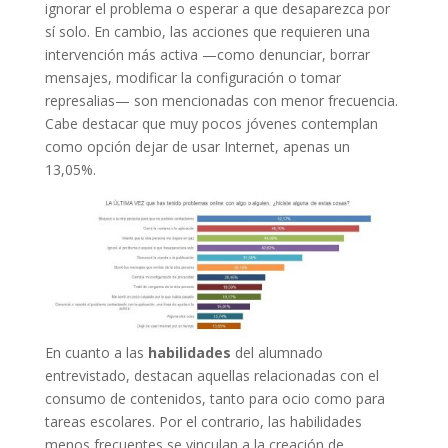
ignorar el problema o esperar a que desaparezca por
sí solo. En cambio, las acciones que requieren una
intervención más activa —como denunciar, borrar
mensajes, modificar la configuración o tomar
represalias— son mencionadas con menor frecuencia.
Cabe destacar que muy pocos jóvenes contemplan
como opción dejar de usar Internet, apenas un
13,05%.
En cuanto a las
habilidades
del alumnado
entrevistado, destacan aquellas relacionadas con el
consumo de contenidos, tanto para ocio como para
tareas escolares. Por el contrario, las habilidades
menos frecuentes se vinculan a la creación de