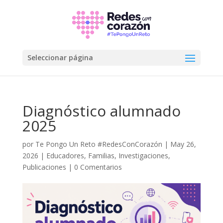
Seleccionar página
Diagnóstico alumnado
2025
por
Te Pongo Un Reto #RedesConCorazón
|
May 26,
2026
|
Educadores
,
Familias
,
Investigaciones
,
Publicaciones
|
0 Comentarios