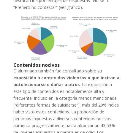
destacan los porcentajes de respuestas “No sé” o
“Prefiero no contestar” (ver gráfico).
Contenidos nocivos
El alumnado también fue consultado sobre su
exposición a contenidos violentos o que incitan a
autolesionarse o dañar a otros
. La exposición a
este tipo de contenidos es notablemente alta y
frecuente. Incluso en la categoría menos mencionada
(“diferentes formas de suicidarse”), más del 20% indica
haber visto estos contenidos. La proporción de
personas expuestas a diversos contenidos nocivos
aumenta progresivamente hasta alcanzar un 43,53%
de jóvenes expuestos a mensajes de odio. Los